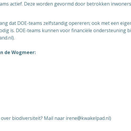
s actief. Deze worden gevormd door betrokken inwoners die
belang dat DOE-teams zelfstandig opereren; ook met een ei
t nodig is. DOE-teams kunnen voor financiële ondersteunin
nd.nl).
en de Wogmeer:
ver biodiversiteit? Mail naar irene@kwakelpad.nl)