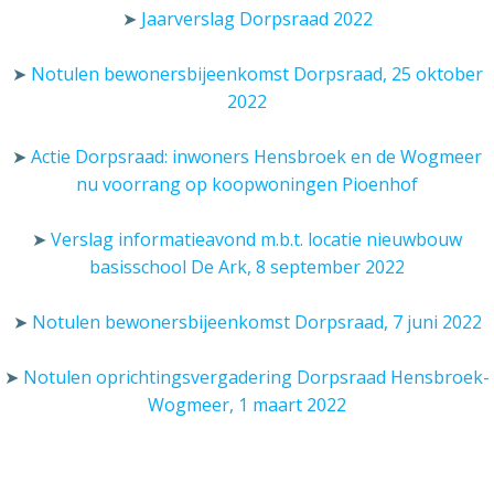
➤
Jaarverslag Dorpsraad 2022
➤
Notulen bewonersbijeenkomst Dorpsraad, 25 oktober
2022
➤
Actie Dorpsraad: inwoners Hensbroek en de Wogmeer
nu voorrang op koopwoningen Pioenhof
➤
Verslag informatieavond m.b.t. locatie nieuwbouw
basisschool De Ark, 8 september 2022
➤
Notulen bewonersbijeenkomst Dorpsraad, 7
juni
2022
➤
Notulen oprichtingsvergadering Dorpsraad Hensbroek-
Wogmeer, 1 maart 2022