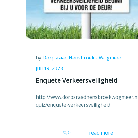
by
Dorpsraad Hensbroek - Wogmeer
juli 19, 2023
Enquete Verkeersveiligheid
http://www.dorpsraadhensbroekwogmeer.n
quiz/enquete-verkeersveiligheid
0
read more