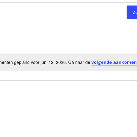
Z
nten gepland voor juni 12, 2026. Ga naar de
volgende aankomen
Bericht